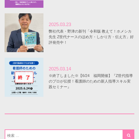
2025.03.23
弊社代表・野津の新刊「令和版 教えて！ホメシカ
先生 Z世代ナースのほめ方・しかり方・伝え方」好
評発売中！
2025.03.14
※終了しました※【6/24 福岡開催】『Z世代指導
のプロが伝授！看護師のための新人指導スキル実
践セミナー』