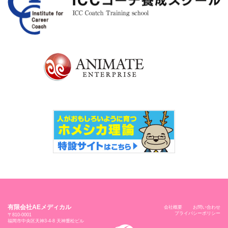
有限会社AEメディカル
会社概要
お問い合わせ
プライバシーポリシー
〒810-0001
福岡市中央区天神3-4-8 天神重松ビル