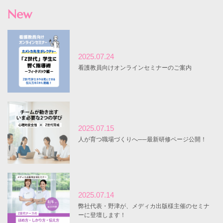
New
2025.07.24
看護教員向けオンラインセミナーのご案内
2025.07.15
人が育つ職場づくりへ──最新研修ページ公開！
2025.07.14
弊社代表・野津が、メディカ出版様主催のセミナ
ーに登壇します！