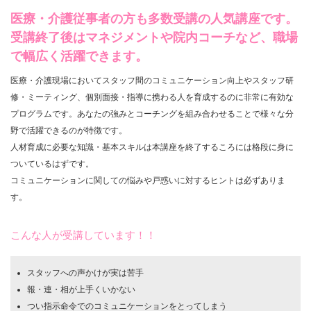
医療・介護従事者の方も多数受講の人気講座です。
受講終了後はマネジメントや院内コーチなど、職場
で幅広く活躍できます。
医療・介護現場においてスタッフ間のコミュニケーション向上やスタッフ研
修・ミーティング、個別面接・指導に携わる人を育成するのに非常に有効な
プログラムです。あなたの強みとコーチングを組み合わせることで様々な分
野で活躍できるのが特徴です。
人材育成に必要な知識・基本スキルは本講座を終了するころには格段に身に
ついているはずです。
コミュニケーションに関しての悩みや戸惑いに対するヒントは必ずありま
す。
こんな人が受講しています！！
スタッフへの声かけが実は苦手
報・連・相が上手くいかない
つい指示命令でのコミュニケーションをとってしまう