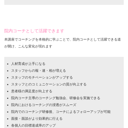
院内コーチとして活躍できます
本講座でコーチングを本格的に学ぶことで、院内コーチとして活躍できる道
が開け、こんな変化が現れます
人材育成が上手になる
スタッフからの報・連・相が増える
スタッフのモチベーションがアップする
スタッフとのコミュニケーションの質が向上する
患者様の満足度が向上する
院内コーチ主導のコーチング勉強会、研修会を実施できる
院内におけるコーチングの浸透がスムーズ
院内でのコーチング研修後、コーチによるフォローアップが可能
面接・面談がより効果的に行える
各個人の目標達成率のアップ