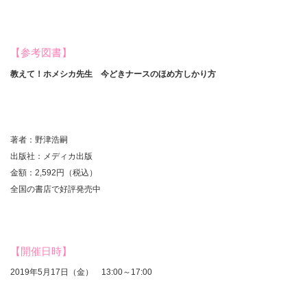
【参考図書】
教えて！ホメシカ先生 今どきナースのほめ方しかり方
著者：野津浩嗣
出版社：メディカ出版
金額：2,592円（税込）
全国の書店で好評発売中
【開催日時】
2019年5月17日（金） 13:00～17:00