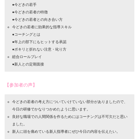
●今どきの若手
●今どきの若者の特徴
●今どきの若者との向き合い方
今どきの若者に効果的な指導スキル
●コーチングとは
●年上の部下にもヒットする承認
●ポキリと折れない注意・叱り方
総合ロールプレイ
●新人との定期面接
【参加者の声】
今どきの若者の考え方についていけていない部分がありましたので、
今日の研修でかなりつかめたように思います。
良好な職場での人間関係を作るためにはコーチングは不可欠だと思い
ました。
新人に頭を痛めている新人指導者にぜひ今日の内容を伝えたい。