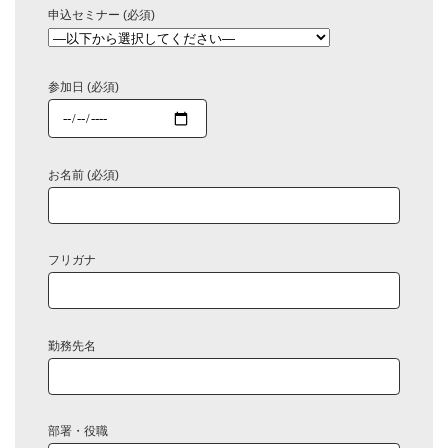
申込セミナー (必須)
参加日 (必須)
お名前 (必須)
フリガナ
勤務先名
部署・役職