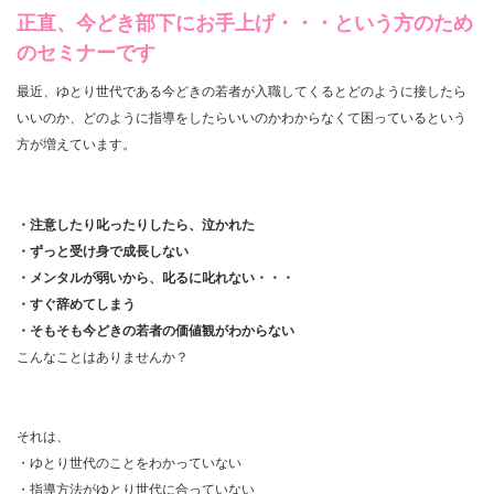
正直、今どき部下にお手上げ・・・という方のため
のセミナーです
最近、ゆとり世代である今どきの若者が入職してくるとどのように接したら
いいのか、どのように指導をしたらいいのかわからなくて困っているという
方が増えています。
・注意したり叱ったりしたら、泣かれた
・ずっと受け身で成長しない
・メンタルが弱いから、叱るに叱れない・・・
・すぐ辞めてしまう
・そもそも今どきの若者の価値観がわからない
こんなことはありませんか？
それは、
・ゆとり世代のことをわかっていない
・指導方法がゆとり世代に合っていない