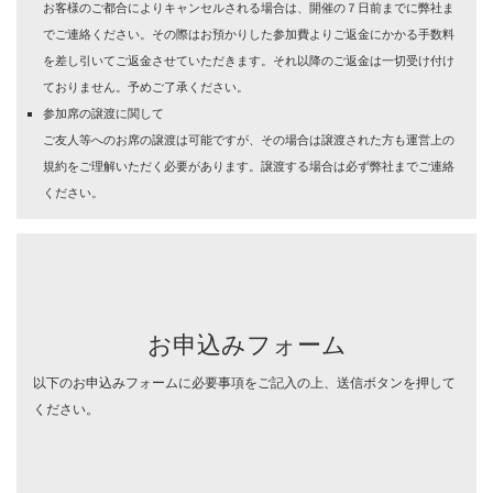
お客様のご都合によりキャンセルされる場合は、開催の７日前までに弊社ま
でご連絡ください。
その際はお預かりした参加費よりご返金にかかる手数料
を差し引いてご返金させていただきます。
それ以降のご返金は一切受け付け
ておりません。予めご了承ください。
参加席の譲渡に関して
ご友人等へのお席の譲渡は可能ですが、その場合は譲渡された方も運営上の
規約をご理解いただく必要があります。
譲渡する場合は必ず弊社までご連絡
ください。
お申込みフォーム
以下のお申込みフォームに必要事項をご記入の上、送信ボタンを押して
ください。