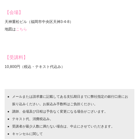
【会場】
天神重松ビル（福岡市中央区天神3-4-8）
地図は
こちら
【受講料】
10,800円（税込・テキスト代込み）
メールまたは請求書に記載してある支払期日までに弊社指定の銀行口座にお
振り込みください。
お振込み手数料はご負担ください。
講師、会場及び日程は予告なく変更になる場合がございます。
テキスト代、消費税込み。
受講者が最少人数に満たない場合は、中止にさせていただきます。
キャンセルに関して