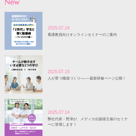
New
2025.07.24
看護教員向けオンラインセミナーのご案内
2025.07.15
人が育つ職場づくりへ──最新研修ページ公開！
2025.07.14
弊社代表・野津が、メディカ出版様主催のセミナ
ーに登壇します！