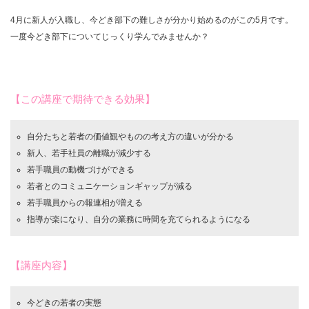
4月に新人が入職し、今どき部下の難しさが分かり始めるのがこの5月です。
一度今どき部下についてじっくり学んでみませんか？
【この講座で期待できる効果】
自分たちと若者の価値観やものの考え方の違いが分かる
新人、若手社員の離職が減少する
若手職員の動機づけができる
若者とのコミュニケーションギャップが減る
若手職員からの報連相が増える
指導が楽になり、自分の業務に時間を充てられるようになる
【講座内容】
今どきの若者の実態