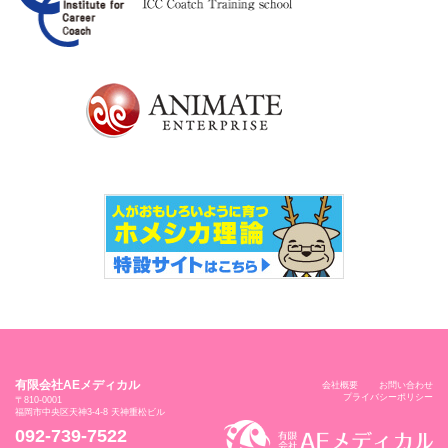
有限会社AEメディカル
会社概要
お問い合わせ
プライバシーポリシー
〒810-0001
福岡市中央区天神3-4-8 天神重松ビル
092-739-7522