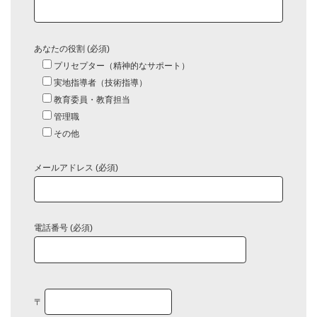
あなたの役割 (必須)
プリセプター（精神的なサポート）
実地指導者（技術指導）
教育委員・教育担当
管理職
その他
メールアドレス (必須)
電話番号 (必須)
〒