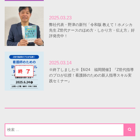
2025.03.23
弊社代表・野津の新刊「令和版 教えて！ホメシカ
先生 Z世代ナースのほめ方・しかり方・伝え方」好
評発売中！
2025.03.14
※終了しました※【6/24 福岡開催】『Z世代指導
のプロが伝授！看護師のための新人指導スキル実
践セミナー』