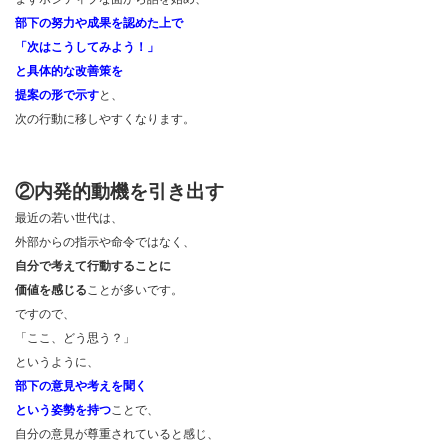
部下の努力や成果を認めた上で
「次はこうしてみよう！」
と具体的な改善策を
提案の形で示す
と、
次の行動に移しやすくなります。
②内発的動機を引き出す
最近の若い世代は、
外部からの指示や命令ではなく、
自分で考えて行動することに
価値を感じる
ことが多いです。
ですので、
「ここ、どう思う？」
というように、
部下の意見や考えを聞く
という姿勢を持つ
ことで、
自分の意見が尊重されていると感じ、