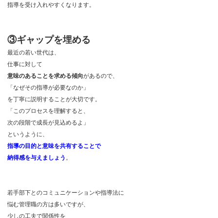
指導を受け入れやすくなります。
③ギャップを埋める
最近の若い世代は、
仕事に対して
意味のあることを求める
傾向
があるので、
「なぜその指導が必要なのか」
を丁寧に説明することが大切です。
「このプロセスを理解すると、
次の段階で成長が見込めるよ」
というように、
指導の目的と意味を共有することで
納得感を与えましょう
。
若手部下とのコミュニケーションや指導法に
悩む管理職の方は多いですが、
少しの工夫で関係性を