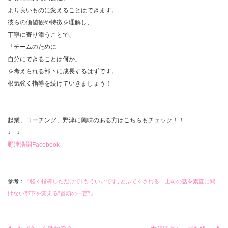
より良いものに変えることはできます。
彼らの価値観や特徴を理解し、
丁寧に寄り添うことで、
「チームのために
自分にできることは何か」
を考えられる部下に成長するはずです。
根気強く指導を続けていきましょう！
起業、コーチング、野津に興味のある方はこちらもチェック！！
↓ ↓
野津浩嗣Facebook
参考：
『軽く指導しただけで｢もういいです｣とふてくされる…上司の話を素直に聞
けない部下を変える”冒頭の一言”』