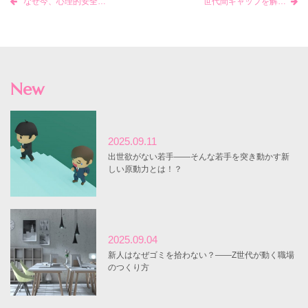
なぜ今、心理的安全性が重要なのか？医療現場でのリーダー研修から見えたこと
世代間ギャップを解消して心理的安全性を高めよう！
New
2025.09.11
出世欲がない若手――そんな若手を突き動かす新
しい原動力とは！？
2025.09.04
新人はなぜゴミを拾わない？――Z世代が動く職場
のつくり方