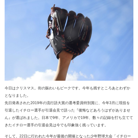
今日はクリスマス。街の賑わいもピークです。今年も残すところあとわずか
となりました。
先日発表された2019年の流行語大賞の選考委員特別賞に、今年3月に現役を
引退したイチロー選手が引退会見で語った『後悔などあろうはずがありませ
ん』が選ばれました。日本で9年、アメリカで19年、数々の記録を打ち立てて
きたイチロー選手の引退会見は今でも印象強く残っています。
そして、22日に行われた今年が最後の開催となった少年野球大会「イチロー