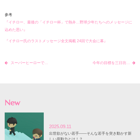
参考
『イチロー、最後の「イチロー杯」で熱弁…野球少年たちへのメッセージに
込めた思い』
『イチロー氏のラストメッセージ全文掲載 24回で大会に幕』
スーパーヒーローではなくスペシャリスト
今年の目標を三日坊主にしないために
New
2025.09.11
出世欲がない若手――そんな若手を突き動かす新
しい原動力とは！？