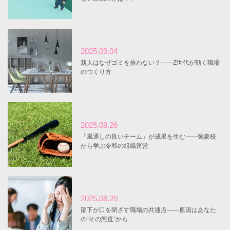
2025.09.04
新人はなぜゴミを拾わない？――Z世代が動く職場
のつくり方
2025.08.26
「風通しの良いチーム」が成果を生む――強豪校
から学ぶ令和の組織運営
2025.08.20
部下が口を閉ざす職場の共通点――原因はあなた
の“その態度”かも