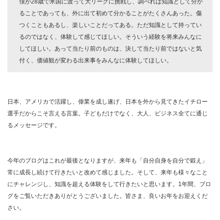
僕が28歳で米国に渡って大リーグに挑戦し、調べれば知識として分か
ることであっても、外に出て初めて分かることがたくさんあった。傷
つくこともあるし、楽しいことだってある。ただ知識として持ってい
るのではなく、体験して感じてほしい。そういう経験を将来みんなに
してほしい。あって当たり前のものは、決して当たり前ではないと気
付く、価値観が変わる出来事をみんなに体験してほしい。
日本、アメリカで活躍し、偉業を成し遂げ、日本を外から見てきたイチロー
選手だからこそ言える言葉。子どもだけでなく、大人、ビジネス全てに通じ
るメッセージです。
今年のブログはこれが最後となりますが、来年も「自分自身を自分で鍛え」
常に成長し続けて行きたいと改めて感じました。そして、来年も様々なこと
にチャレンジし、知識を超える体験をして行きたいと思います。1年間、ブロ
グをご覧いただきありがとうございました。皆さま、良いお年をお迎えくだ
さい。