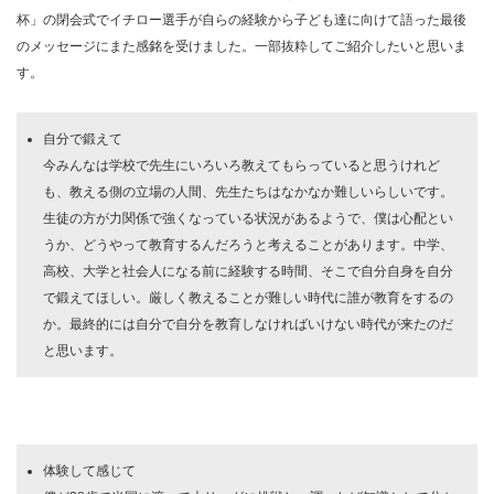
杯」の閉会式でイチロー選手が自らの経験から子ども達に向けて語った最後
のメッセージにまた感銘を受けました。一部抜粋してご紹介したいと思いま
す。
自分で鍛えて
今みんなは学校で先生にいろいろ教えてもらっていると思うけれど
も、教える側の立場の人間、先生たちはなかなか難しいらしいです。
生徒の方が力関係で強くなっている状況があるようで、僕は心配とい
うか、どうやって教育するんだろうと考えることがあります。中学、
高校、大学と社会人になる前に経験する時間、そこで自分自身を自分
で鍛えてほしい。厳しく教えることが難しい時代に誰が教育をするの
か。最終的には自分で自分を教育しなければいけない時代が来たのだ
と思います。
体験して感じて