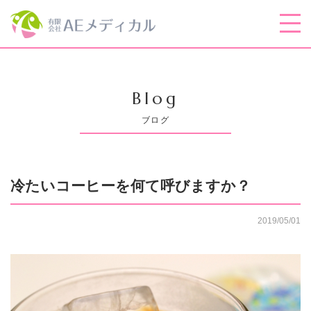
Blog
ブログ
冷たいコーヒーを何て呼びますか？
2019/05/01