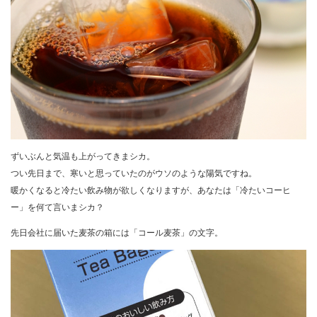
ずいぶんと気温も上がってきまシカ。
つい先日まで、寒いと思っていたのがウソのような陽気ですね。
暖かくなると冷たい飲み物が欲しくなりますが、あなたは「冷たいコーヒ
ー」を何て言いまシカ？
先日会社に届いた麦茶の箱には「コール麦茶」の文字。