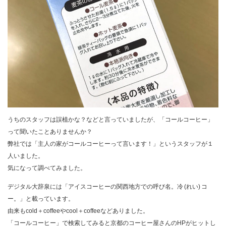
うちのスタッフは誤植かな？などと言っていましたが、「コールコーヒー」
って聞いたことありませんか？
弊社では「主人の家がコールコーヒーって言います！」というスタッフが１
人いました。
気になって調べてみました。
デジタル大辞泉には「アイスコーヒーの関西地方での呼び名。冷 (れい) コ
ー。」と載っています。
由来もcold＋coffeeやcool＋coffeeなどありました。
「コールコーヒー」で検索してみると京都のコーヒー屋さんのHPがヒットし