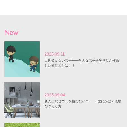
New
2025.09.11
出世欲がない若手――そんな若手を突き動かす新
しい原動力とは！？
2025.09.04
新人はなぜゴミを拾わない？――Z世代が動く職場
のつくり方