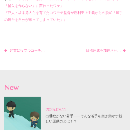
「補欠を作らない」に変わったワケ』
『巨人・坂本勇人らを育てたコワモテ監督が勝利至上主義からの脱却「選手
の舞台を自分が奪ってしまっていた」』
起業に役立つコーチング
目標達成を加速させるために「やめる」べきことを整理しよう
New
2025.09.11
出世欲がない若手――そんな若手を突き動かす新
しい原動力とは！？