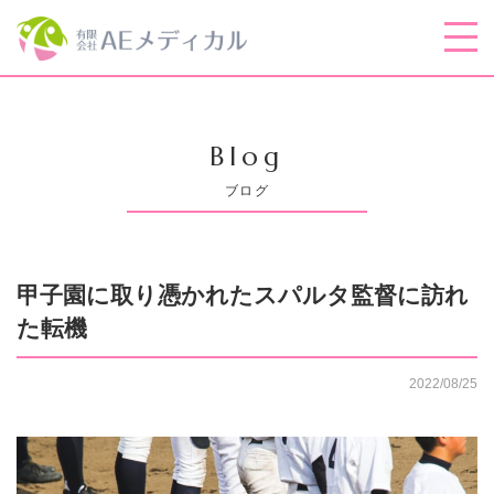
Blog
ブログ
甲子園に取り憑かれたスパルタ監督に訪れ
た転機
2022/08/25