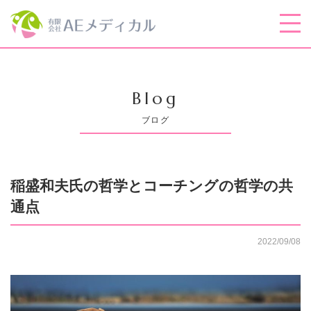
Blog
ブログ
稲盛和夫氏の哲学とコーチングの哲学の共
通点
2022/09/08