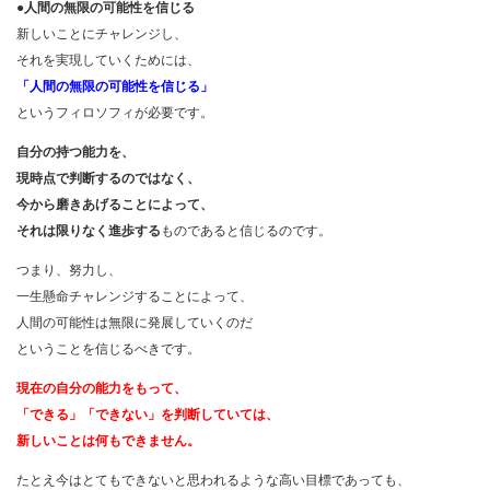
●人間の無限の可能性を信じる
新しいことにチャレンジし、
それを実現していくためには、
「人間の無限の可能性を信じる」
というフィロソフィが必要です。
自分の持つ能力を、
現時点で判断するのではなく、
今から磨きあげることによって、
それは
限りなく進歩する
ものであると信じるのです。
つまり、努力し、
一生懸命チャレンジすることによって、
人間の可能性は無限に発展していくのだ
ということを信じるべきです。
現在の自分の能力をもって、
「できる」「できない」を
判断していては、
新しいことは何もできません。
たとえ今はとてもできないと思われるような高い目標であっても、