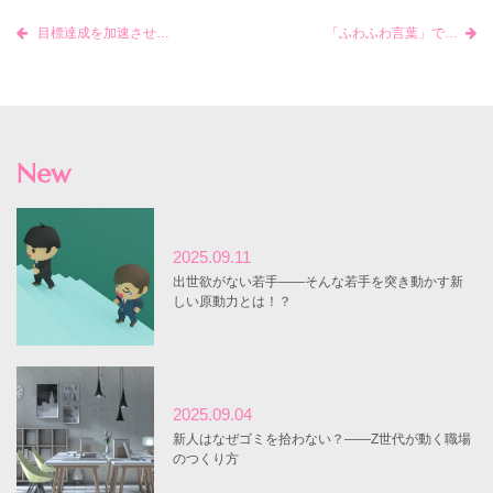
目標達成を加速させるために「やめる」べきことを整理しよう
「ふわふわ言葉」で職場のコミュニケーションを円滑に
New
2025.09.11
出世欲がない若手――そんな若手を突き動かす新
しい原動力とは！？
2025.09.04
新人はなぜゴミを拾わない？――Z世代が動く職場
のつくり方