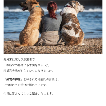
先月末に京セラ創業者で
日本航空の再建にも手腕を振るった
稲盛和夫氏がお亡くなりになりました。
「経営の神様」
と称される稲盛氏の言葉は、
いつ触れても学びに溢れています。
今日は皆さんに１つご紹介いたします。