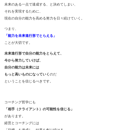
未来のある一点で達成する、と決めてしまい、
それを実現するために、
現在の自分の能力を高める努力を日々続けていく。
つまり、
「能力を未来進行形でとらえる」
ことが大切です。
未来進行形で自分の能力をとらえて、
今から努力していけば、
自分の能力は未来には
もっと高いものになっていく
のだ
ということを信じるべきです。
コーチング哲学にも
「相手（クライアント）の可能性を
信じる」
があります。
経営とコーチングには
「目標」を達成し、結果を創り続ける