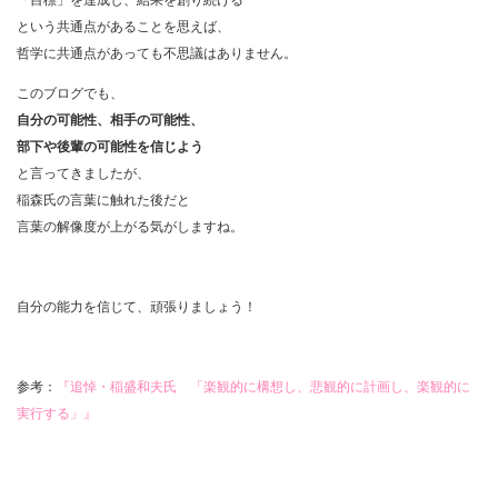
という共通点があることを思えば、
哲学に共通点があっても不思議はありません。
このブログでも、
自分の可能性、
相手の可能性、
部下や後輩の可能性を信じよう
と言ってきましたが、
稲森氏の言葉に触れた後だと
言葉の解像度が上がる気がしますね。
自分の能力を信じて、頑張りましょう！
参考：
『追悼・稲盛和夫氏 「楽観的に構想し、悲観的に計画し、楽観的に
実行する」』