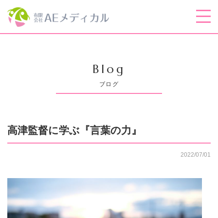
Blog
ブログ
高津監督に学ぶ『言葉の力』
2022/07/01