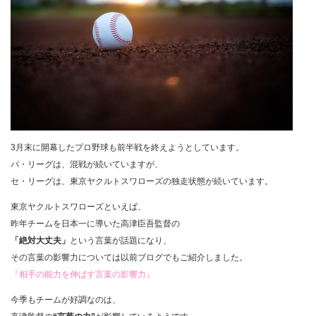
3月末に開幕したプロ野球も前半戦を終えようとしています。
パ・リーグは、混戦が続いていますが、
セ・リーグは、東京ヤクルトスワローズの独走状態が続いています。
東京ヤクルトスワローズといえば、
昨年チームを日本一に導いた高津臣吾監督の
「絶対大丈夫」
という言葉が話題になり、
その言葉の影響力については以前ブログでもご紹介しました。
『相手の能力を伸ばす言葉の影響力』
今季もチームが好調なのは、