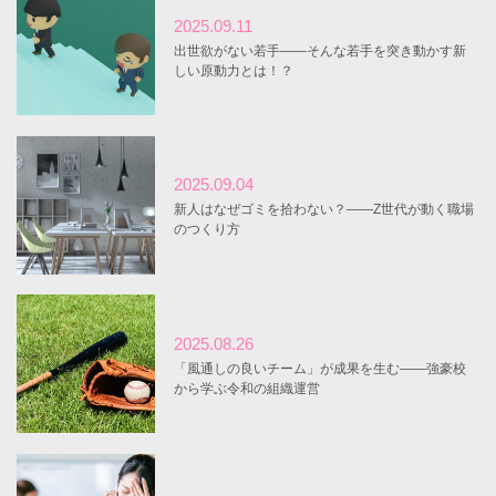
2025.09.11
出世欲がない若手――そんな若手を突き動かす新
しい原動力とは！？
2025.09.04
新人はなぜゴミを拾わない？――Z世代が動く職場
のつくり方
2025.08.26
「風通しの良いチーム」が成果を生む――強豪校
から学ぶ令和の組織運営