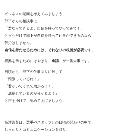
ビジネスの場面を考えてみましょう。
部下からの相談事に、
「君ならできるよ。自信を持ってやってみて！」
と言うだけで部下が自信を持って仕事ができるのなら
苦労はしません。
自信を持たせるためには、
それなりの根拠が必要
です。
根拠を示すためにはやはり「
承認
」が一番大事です。
日頃から、部下の仕事ぶりに対して
「頑張っているね！」
「君がいてくれて助かるよ！」
「成長しているのが分かるよ！」
と声を掛けて、認めてあげましょう。
高津監督は、選手やスタッフとの日頃の関わりの中で、
しっかりとコミュニケーションを取り、